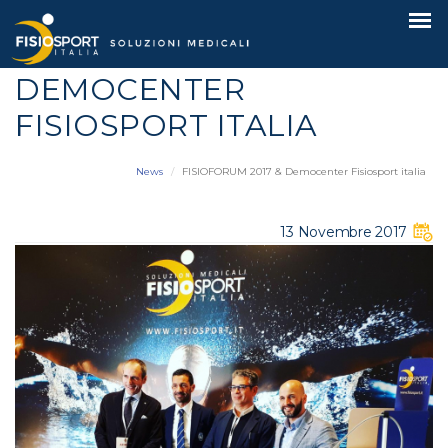
FISIOFORUM 2017 &
DEMOCENTER
FISIOSPORT ITALIA
News
FISIOFORUM 2017 & Democenter Fisiosport italia
13 Novembre 2017