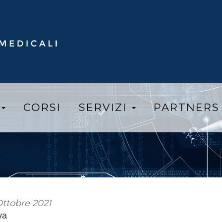
I
CORSI
SERVIZI
PARTNER
Ottobre 2021
va