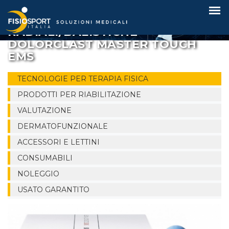
ONDE D'URTO
RADIALI/BALISTICHE
DOLORCLAST MASTER TOUCH
EMS
TECNOLOGIE PER TERAPIA FISICA
PRODOTTI PER RIABILITAZIONE
VALUTAZIONE
DERMATOFUNZIONALE
ACCESSORI E LETTINI
CONSUMABILI
NOLEGGIO
USATO GARANTITO