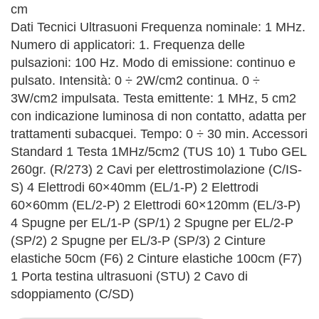
cm
Dati Tecnici Ultrasuoni Frequenza nominale: 1 MHz.
Numero di applicatori: 1. Frequenza delle
pulsazioni: 100 Hz. Modo di emissione: continuo e
pulsato. Intensità: 0 ÷ 2W/cm2 continua. 0 ÷
3W/cm2 impulsata. Testa emittente: 1 MHz, 5 cm2
con indicazione luminosa di non contatto, adatta per
trattamenti subacquei. Tempo: 0 ÷ 30 min. Accessori
Standard 1 Testa 1MHz/5cm2 (TUS 10) 1 Tubo GEL
260gr. (R/273) 2 Cavi per elettrostimolazione (C/IS-
S) 4 Elettrodi 60×40mm (EL/1-P) 2 Elettrodi
60×60mm (EL/2-P) 2 Elettrodi 60×120mm (EL/3-P)
4 Spugne per EL/1-P (SP/1) 2 Spugne per EL/2-P
(SP/2) 2 Spugne per EL/3-P (SP/3) 2 Cinture
elastiche 50cm (F6) 2 Cinture elastiche 100cm (F7)
1 Porta testina ultrasuoni (STU) 2 Cavo di
sdoppiamento (C/SD)