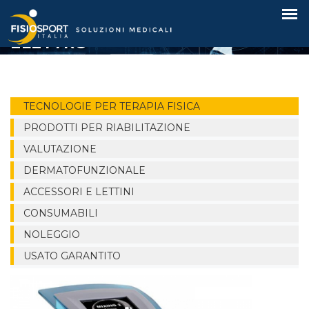
Mixing 2 COMBINATO US +
ELETTRO
TECNOLOGIE PER TERAPIA FISICA
PRODOTTI PER RIABILITAZIONE
VALUTAZIONE
DERMATOFUNZIONALE
ACCESSORI E LETTINI
CONSUMABILI
NOLEGGIO
USATO GARANTITO