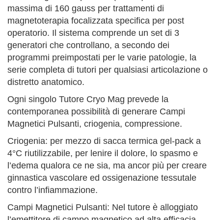
massima di 160 gauss per trattamenti di
magnetoterapia focalizzata specifica per post
operatorio. Il sistema comprende un set di 3
generatori che controllano, a secondo dei
programmi preimpostati per le varie patologie, la
serie completa di tutori per qualsiasi articolazione o
distretto anatomico.
Ogni singolo Tutore Cryo Mag prevede la
contemporanea possibilità di generare Campi
Magnetici Pulsanti, criogenia, compressione.
Criogenia: per mezzo di sacca termica gel-pack a
4°C riutilizzabile, per lenire il dolore, lo spasmo e
l’edema qualora ce ne sia, ma ancor più per creare
ginnastica vascolare ed ossigenazione tessutale
contro l’infiammazione.
Campi Magnetici Pulsanti: Nel tutore è alloggiato
l’emettitore di campo magnetico ad alta efficacia,