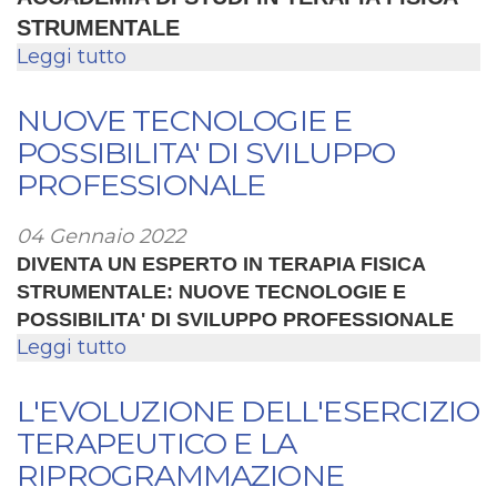
ONDE
STRUMENTALE
D'URTO
Leggi tutto
su
RADIALI!
PHIT
EVENT:
NUOVE TECNOLOGIE E
UN'ESPERIENZA
POSSIBILITA' DI SVILUPPO
DI
PROFESSIONALE
ALTA
FORMAZIONE
04 Gennaio 2022
DIVENTA UN ESPERTO IN TERAPIA FISICA
STRUMENTALE: NUOVE TECNOLOGIE E
POSSIBILITA' DI SVILUPPO PROFESSIONALE
Leggi tutto
su
NUOVE
TECNOLOGIE
L'EVOLUZIONE DELL'ESERCIZIO
E
TERAPEUTICO E LA
POSSIBILITA'
RIPROGRAMMAZIONE
DI